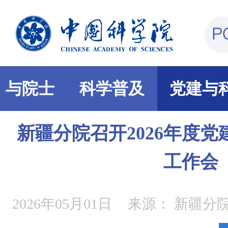
部与院士
科学普及
党建与
新疆分院召开2026年度
工作会
2026年05月01日
来源：
新疆分