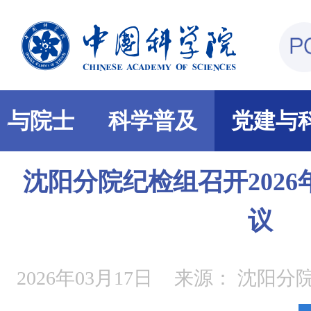
部与院士
科学普及
党建与
沈阳分院纪检组召开202
议
2026年03月17日
来源：
沈阳分