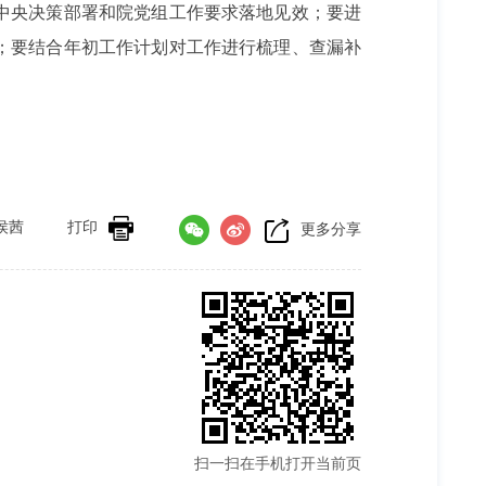
中央决策部署和院党组工作要求落地见效；要进
；要结合年初工作计划对工作进行梳理、查漏补
。
侯茜
打印
更多分享
扫一扫在手机打开当前页