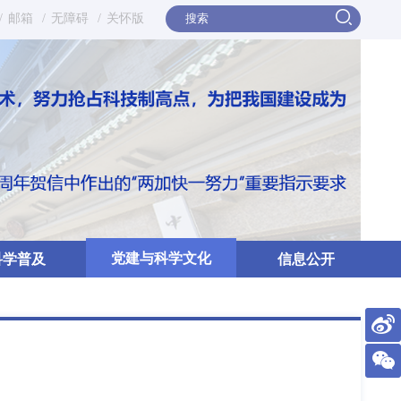
/
邮箱
/
无障碍
/
关怀版
党建与科学文化
科学普及
信息公开