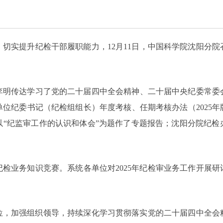
切实提升纪检干部履职能力，12月11日，中国科学院沈阳分院召
明传达学习了党的二十届四中全会精神、二十届中央纪委常委会
位纪委书记（纪检组组长）年度考核、任期考核办法（2025
以“纪监审工作的认识和体会”为题作了专题报告；沈阳分院纪检
检业务知识竞赛。系统各单位对2025年纪检审业务工作开展研讨
位，加强组织领导，持续深化学习贯彻落实党的二十届四中全会