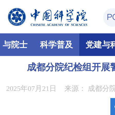
部与院士
科学普及
党建与
成都分院纪检组开展
2025年07月21日
来源：
成都分