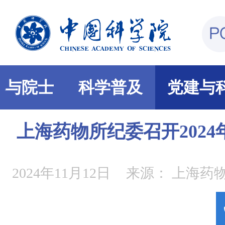
部与院士
科学普及
党建与
上海药物所纪委召开202
2024年11月12日
来源：
上海药