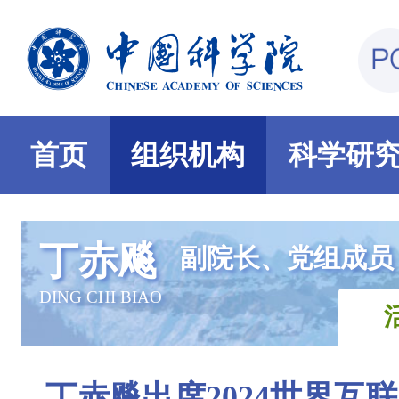
首页
组织机构
科学研
丁赤飚
副院长、党组成员
DING CHI BIAO
丁赤飚出席2024世界互