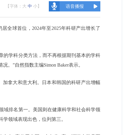
【字体：
大
中
小
】
语音播报
全球首位，2024年至2025年科研产出增长了
文章的学科分类方法，而不再根据期刊基本的学科
自然指数主编Simon Baker表示。
度、加拿大和意大利。日本和韩国的科研产出增幅
领域排名第一。美国则在健康科学和社会科学领
科学领域表现出色，位列第三。