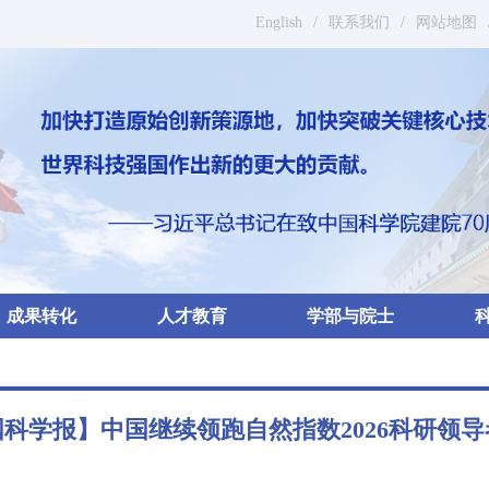
English
/
联系我们
/
网站地图
成果转化
人才教育
学部与院士
科学报】中国继续领跑自然指数2026科研领