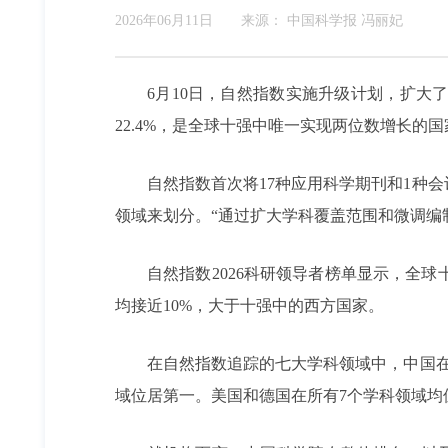
2026年06月11日
来源：
中国科学报 冯丽妃
6月10日，自然指数实施升级计划，扩大了
22.4%，是全球十强中唯一实现两位数增长
自然指数首次将17种应用科学期刊和1种
领域来划分。“通过扩大学科覆盖范围和微调编制
自然指数2026科研领导者榜单显示，全
均接近10%，大于十强中的西方国家。
在自然指数追踪的七大学科领域中，中国
域位居第一。美国和德国在所有7个学科领域