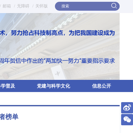
/
邮箱
/
无障碍
/
关怀版
科学普及
党建与科学文化
信息公开
导者榜单