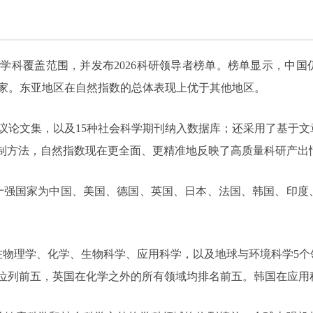
学科覆盖范围，并发布2026科研领导者榜单。榜单显示，中国仍居
的国家。东亚地区在自然指数的总体表现上优于其他地区。
会议论文集，以及15种社会科学期刊纳入数据库；还采用了基于
方法，自然指数现在更全面、更精准地反映了高质量科研产出情况。”
球十强国家为中国、美国、德国、英国、日本、法国、韩国、印
在物理学、化学、生物科学、应用科学，以及地球与环境科学5个
均位列前五，英国在化学之外的所有领域均排名前五。韩国在应用