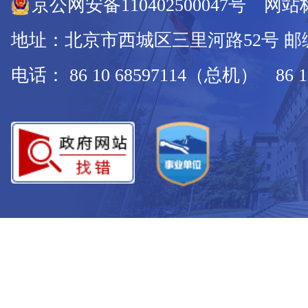
京公网安备110402500047号 网站标
地址：北京市西城区三里河路52号 邮编：
电话： 86 10 68597114（总机） 86 