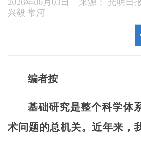
2026年06月03日
来源：
光明日报
兴毅 常河
编者按
基础研究是整个科学体
术问题的总机关。近年来，