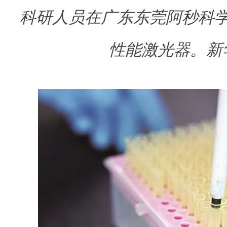
科研人员在广东东莞阿秒科
性能激光器。新