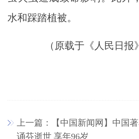
水和踩踏植被。
（原载于《人民日报》 20
上一篇：【中国新闻网】中国著
诵芬逝世 享年96岁