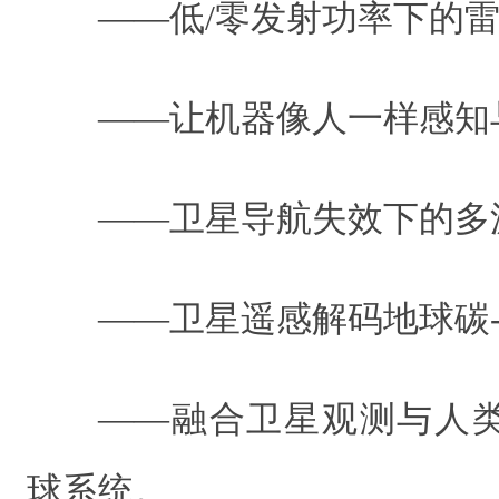
——低/零发射功率下的
——让机器像人一样感知
——卫星导航失效下的多
——卫星遥感解码地球碳-
——融合卫星观测与人
球系统。