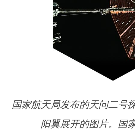
国家航天局发布的天问二号
阳翼展开的图片。
国