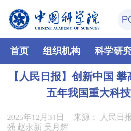
首页
组织机构
科学研
【人民日报】创新中国 攀
五年我国重大科技
2025年12月31日
来源：
人民日报
强 赵永新 吴月辉