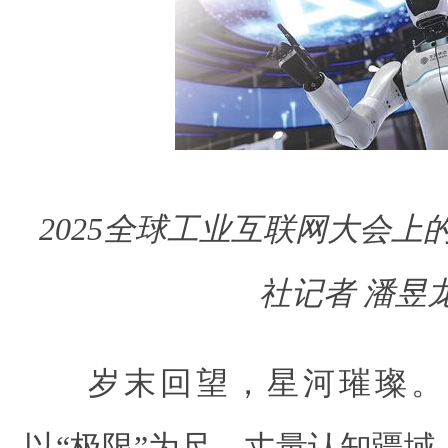
2025全球工业互联网大会上
社记者 潘昱
岁末回望，星河璀璨。2
以“极限”为尺，丈量认知疆域