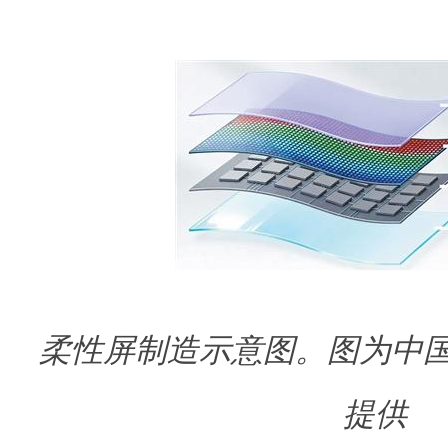
柔性屏制造示意图。
图为中
提供