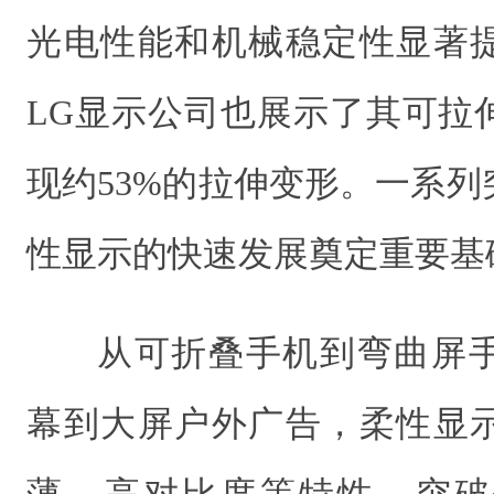
光电性能和机械稳定性显著
LG显示公司也展示了其可拉
现约53%的拉伸变形。一系
性显示的快速发展奠定重要基
从可折叠手机到弯曲屏
幕到大屏户外广告，柔性显