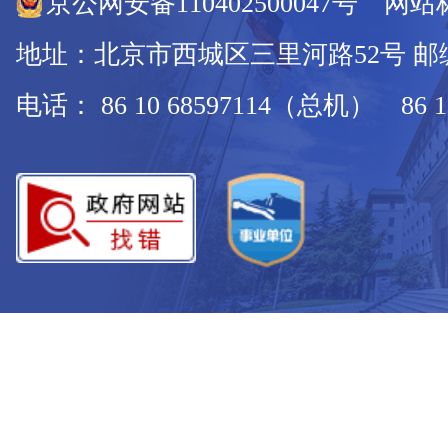
京公网安备110402500047号 网站标
地址：北京市西城区三里河路52号 邮编：
电话： 86 10 68597114（总机） 86 