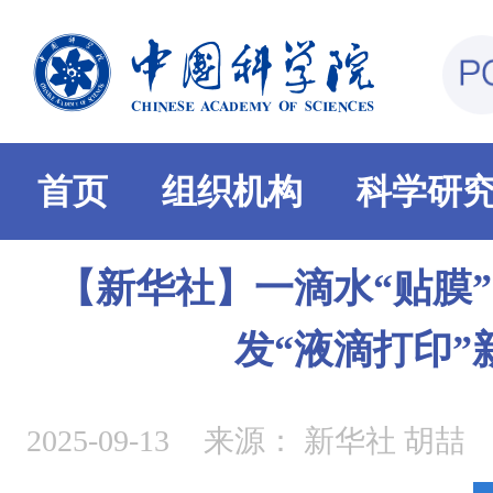
首页
组织机构
科学研
【新华社】一滴水“贴膜
发“液滴打印”
2025-09-13
来源：
新华社 胡喆