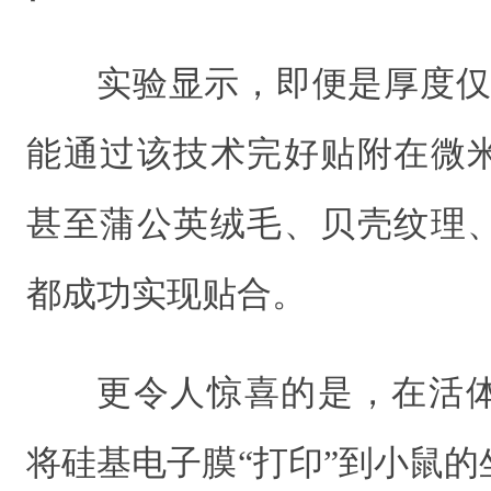
实验显示，即便是厚度仅
能通过该技术完好贴附在微
甚至蒲公英绒毛、贝壳纹理
都成功实现贴合。
更令人惊喜的是，在活
将硅基电子膜“打印”到小鼠