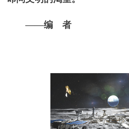
——编 者