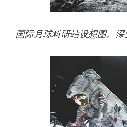
国际月球科研站设想图。
深