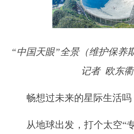
“中国天眼”全景（维护保养
记者 欧东
畅想过未来的星际生活吗
从地球出发，打个太空“