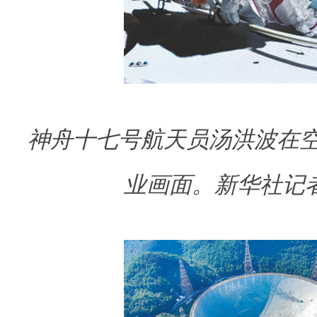
神舟十七号航天员汤洪波在
业画面。
新华社记