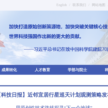
English
/
联系我们
/
网站地图
成果转化
人才教育
学部与院士
【科技日报】近邻宜居行星巡天计划观测策略发
用原创性技术路线探寻“下一个地球”