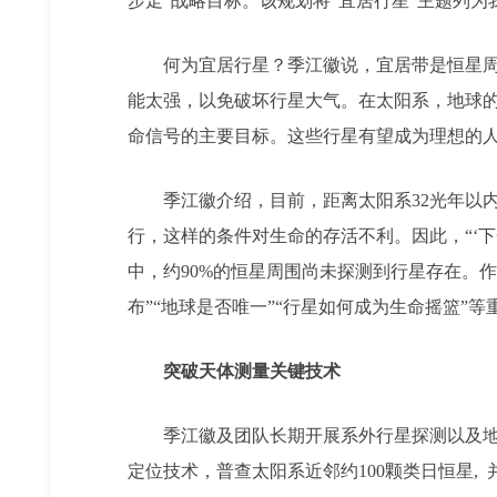
步走”战略目标。该规划将“宜居行星”主题列
何为宜居行星？季江徽说，宜居带是恒星
能太强，以免破坏行星大气。在太阳系，地球的
命信号的主要目标。这些行星有望成为理想的人
季江徽介绍，目前，距离太阳系32光年以
行，这样的条件对生命的存活不利。因此，“‘
中，约90%的恒星周围尚未探测到行星存在。
布”“地球是否唯一”“行星如何成为生命摇篮”
突破天体测量关键技术
季江徽及团队长期开展系外行星探测以及地
定位技术，普查太阳系近邻约100颗类日恒星