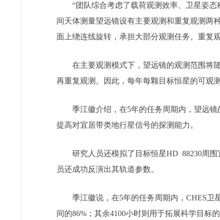
“团队综合考虑了载荷观测效率、卫星姿态稳
间天体测量望远镜设有主要观测和重复观测两种
面上绕连线旋转，承担大部分观测任务。重复
在主要观测模式下，望远镜的观测范围将随
再重复观测。因此，每年每颗目标恒星的可观测时
季江徽介绍，在5年的任务周期内，望远
提高对宜居带类地行星信号的探测能力。
研究人员还模拟了目标恒星HD 8823
员还成功反演出其轨道参数。
季江徽说，在5年的任务周期内，CHES卫星
间的86%；其余4100小时则用于拓展科学