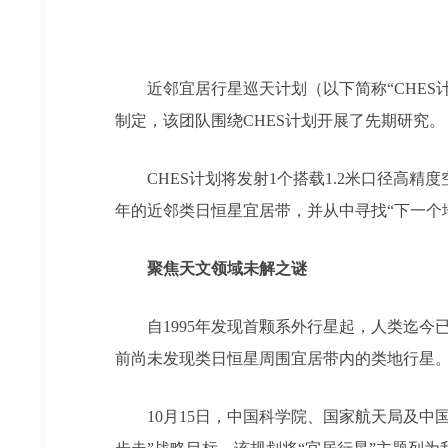
近邻宜居行星巡天计划（以下简称“CHE
制定，该团队围绕CHES计划开展了先期研究。
CHES计划将发射1个搭载1.2米口径高
年的近邻类日恒星宜居带，并从中寻找“下一个
聚焦天文领域未解之谜
自1995年发现首颗系外行星起，人类迄今已
前尚未发现类日恒星周围宜居带内的类地行星。
10月15日，中国科学院、国家航天局及中