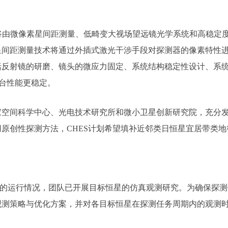
体将由微像素星间距测量、低畸变大视场望远镜光学系统和高稳定
间距测量技术将通过外插式激光干涉手段对探测器的像素特性进行
括反射镜的研磨、镜头的微应力固定、系统结构稳定性设计、系
平台性能更稳定。
家空间科学中心、光电技术研究所和微小卫星创新研究院，充分
原创性探测方法，CHES计划希望填补近邻类日恒星宜居带类
2点的运行情况，团队已开展目标恒星的仿真观测研究。为确保探
观测策略与优化方案，并对各目标恒星在探测任务周期内的观测