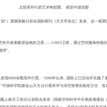
太阳系外行星艺术构想图。 视觉中国供图
S计划”）观测策略日前在国际期刊《天文学杂志》发表。这一观
精度空间天体测量望远镜的卫星——CHES卫星，通过空间微角秒级
地球”。
发现6000余颗系外行星。“2000年以来, 国际上已启动并实
”中国科学院紫金山天文台行星科学与深空探测实验室主任、首
国载人航天工程办公室联合发布《国家空间科学中长期发展规划（20