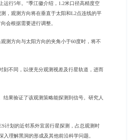
运行5年。”季江徽介绍，1.2米口径高精度空
测，观测方向将在垂直于太阳和L2点连线的平
方向会根据需要进行调整。
观测方向与太阳方向的夹角小于60度时，将不
时刻不同，以便充分观测视差及行星轨道，进而
合。结果验证了该观测策略能探测到信号。研究人
CHES计划的近邻系外宜居行星探测，占总观测时
于深入理解黑洞的形成及其他前沿科学问题。