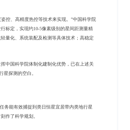
度姿控、高精度热控等技术来实现。”中国科学院
标定，实现约10-5像素级别的星间距测量精
统轻量化、系统装配及检测等具体技术；高稳定
发挥中国科学院体制化建制化优势，已在上述关
地行星探测的空白。
测任务能有效捕捉到类日恒星宜居带内类地行星
时刻作了科学规划。