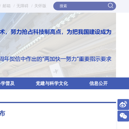
/
邮箱
/
无障碍
/
关怀版
科学普及
党建与科学文化
信息公开
布