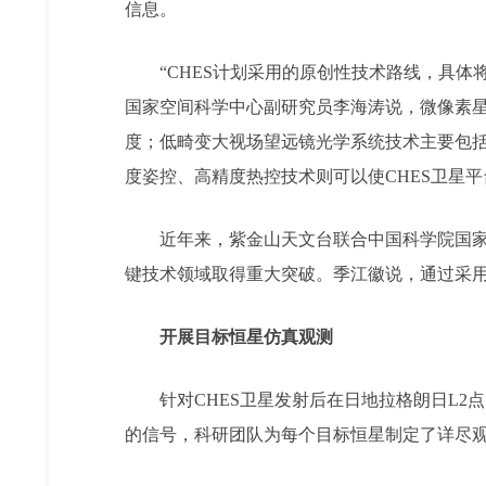
信息。
“CHES计划采用的原创性技术路线，具
国家空间科学中心副研究员李海涛说，微像素星
度；低畸变大视场望远镜光学系统技术主要包
度姿控、高精度热控技术则可以使CHES卫星
近年来，紫金山天文台联合中国科学院国
键技术领域取得重大突破。季江徽说，通过采用
开展目标恒星仿真观测
针对CHES卫星发射后在日地拉格朗日L
的信号，科研团队为每个目标恒星制定了详尽