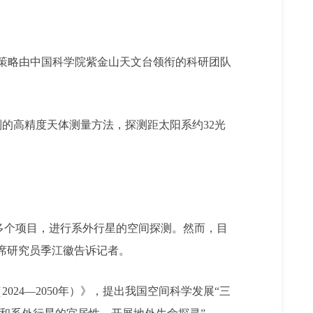
测策略由中国科学院紫金山天文台领衔的科研团队
别的高精度天体测量方法，探测距太阳系约32光
施了多个项目，进行系外行星的空间探测。然而，目
席研究员季江徽告诉记者。
24—2050年）》，提出我国空间科学发展“三