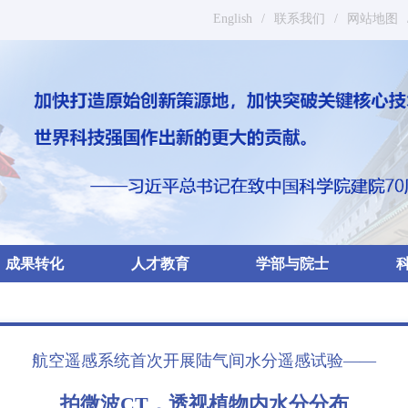
English
/
联系我们
/
网站地图
成果转化
人才教育
学部与院士
航空遥感系统首次开展陆气间水分遥感试验——
拍微波CT，透视植物内水分分布