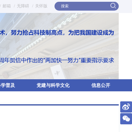
/
邮箱
/
无障碍
/
关怀版
科学普及
党建与科学文化
信息公开