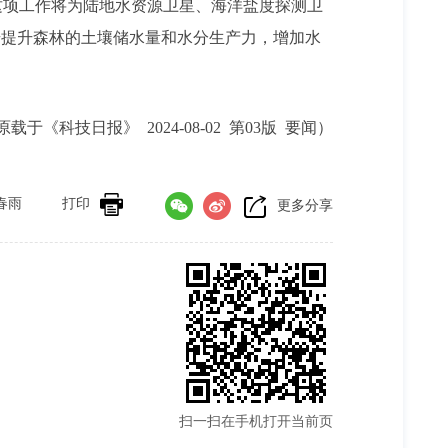
这项工作将为陆地水资源卫星、海洋盐度探测卫
步提升森林的土壤储水量和水分生产力，增加水
原载于《科技日报》 2024-08-02 第03版 要闻）
春雨
打印
更多分享
扫一扫在手机打开当前页