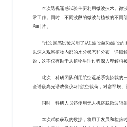
本次透视遥感试验主要利用微波技术。微
常工作。同时，不同波段的微波与植被的不同
和叶片。
“此次遥感试验采用了从L波段至Ka波段
以深入观察植物内部的水分状态和分布，详细
说，这不仅有助于从植物生理过程深入理解植
此次，科研团队利用航空遥感系统搭载的三频
全谱段高光谱成像仪4种航空载荷，对塞罕坝、
同时，科研人员还使用无人机搭载微波辐
本次试验获取的数据，将用于发展和检验