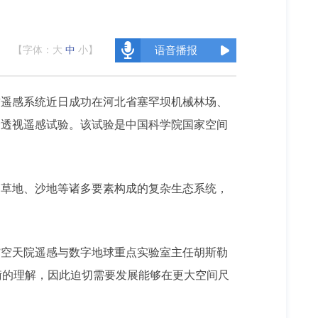
【字体：
大
中
小
】
语音播报
空遥感系统近日成功在河北省塞罕坝机械林场、
分透视遥感试验。该试验是中国科学院国家空间
、草地、沙地等诸多要素构成的复杂生态系统，
”空天院遥感与数字地球重点实验室主任胡斯勒
衡的理解，因此迫切需要发展能够在更大空间尺