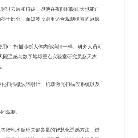
以穿过云层和植被，即使在夜间和阴雨天也能正
的茎干部分，而短波段则更适合观测植被的冠层
使用CT扫描诊断人体内部病情一样。研究人员可
天院遥感与数字地球重点实验室研究员赵天杰
化。
）全极化扫描微波辐射计、机载激光扫描仪系统以及
协同观测。
发等陆地水循环关键参量的智慧化遥感方法，进