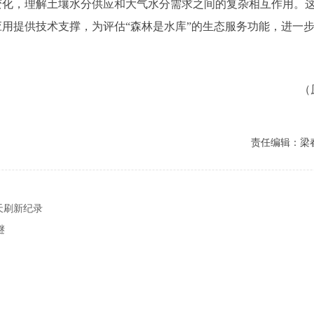
变化，理解土壤水分供应和大气水分需求之间的复杂相互作用。
用提供技术支撑，为评估“森林是水库”的生态服务功能，进一
（
责任编辑：梁
天刷新纪录
谜