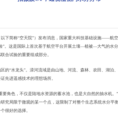
（以下简称“空天院”）发布消息，国家重大科技基础设施——航
验”。这是国际上首次基于航空平台开展土壤—植被—大气的水
感联合试验的重要组成部分。
区的“水龙头”。滦河流域是由山地、河流、森林、农田、湖泊
验证先进遥感技术的理想场所。
重要角色，不仅是陆地水资源的蓄水池，也是大自然的抽水机。
输研究局限于微观的某一个点，这限制了对整个生态系统水分平
一个很好的选择。