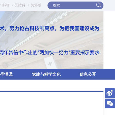
/
邮箱
/
无障碍
/
关怀版
科学普及
党建与科学文化
信息公开