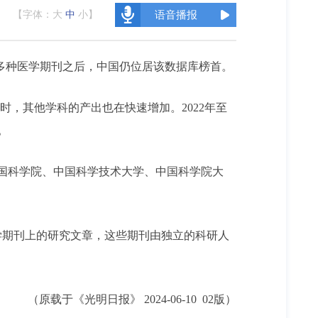
【字体：
大
中
小
】
语音播报
含60多种医学期刊之后，中国仍位居该数据库榜首。
时，其他学科的产出也在快速增加。2022年至
。
中国科学院、中国科学技术大学、中国科学院大
学期刊上的研究文章，这些期刊由独立的科研人
（原载于《光明日报》 2024-06-10 02版）