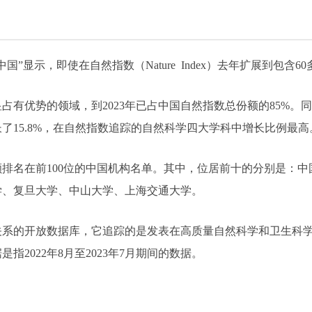
中国”显示，即使在自然指数（Nature Index）去年扩展到包
有优势的领域，到2023年已占中国自然指数总份额的85%。同
长了15.8%，在自然指数追踪的自然科学四大学科中增长比例最高
份额排名在前100位的中国机构名单。其中，位居前十的分别是：
学、复旦大学、中山大学、上海交通大学。
关系的开放数据库，它追踪的是发表在高质量自然科学和卫生科
指2022年8月至2023年7月期间的数据。