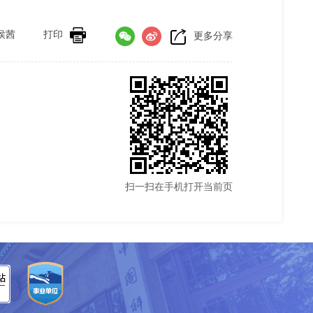
侯茜
打印
更多分享
扫一扫在手机打开当前页