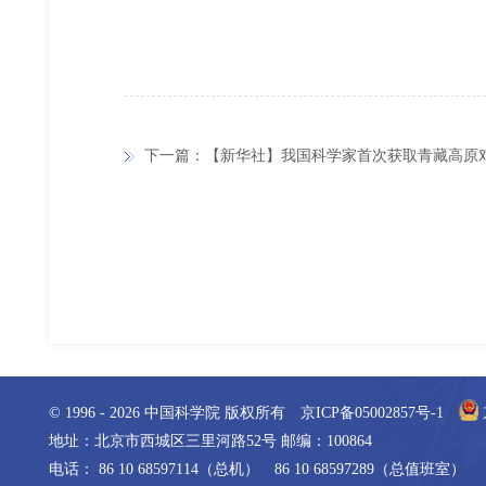
下一篇：【新华社】我国科学家首次获取青藏高原
© 1996 -
2026
中国科学院 版权所有
京ICP备05002857号-1
地址：北京市西城区三里河路52号 邮编：100864
电话： 86 10 68597114（总机） 86 10 68597289（总值班室）