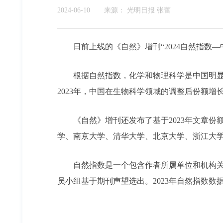
2024-06-10
来源：
光明日报 张蕾
日前上线的《自然》增刊“2024自然指数—
根据自然指数，化学和物理科学是中国明显占
2023年，中国在生物科学领域的调整后份额增
《自然》增刊还发布了基于2023年文章
学、南京大学、清华大学、北京大学、浙江大
自然指数是一个包含作者所属单位和机构
员小组基于期刊声望选出。2023年自然指数数据是