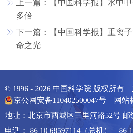
上一篇：【中国科学报】水中甲
多倍
下一篇：【中国科学报】重离子
命之光
© 1996 -
2026
中国科学院 版权所有
京公网安备110402500047号 网站标
地址：北京市西城区三里河路52号 邮编：
电话： 86 10 68597114（总机） 86 