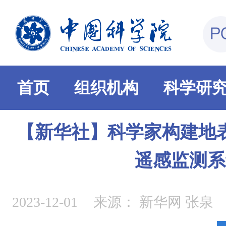
首页
组织机构
科学研
【新华社】科学家构建地
遥感监测系
2023-12-01
来源：
新华网 张泉