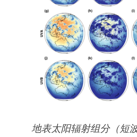
地表太阳辐射组分（短