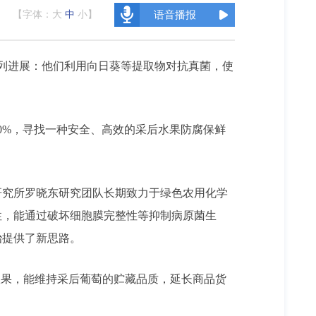
【字体：
大
中
小
】
语音播报
系列进展：他们利用向日葵等提取物对抗真菌，使
0%，寻找一种安全、高效的采后水果防腐保鲜
研究所罗晓东研究团队长期致力于绿色农用化学
性，能通过破坏细胞膜完整性等抑制病原菌生
治提供了新思路。
效果，能维持采后葡萄的贮藏品质，延长商品货