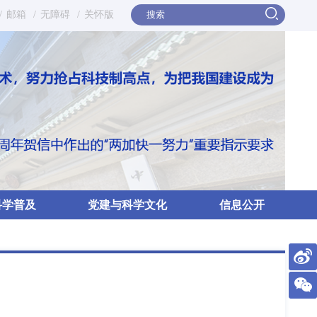
/
邮箱
/
无障碍
/
关怀版
科学普及
党建与科学文化
信息公开