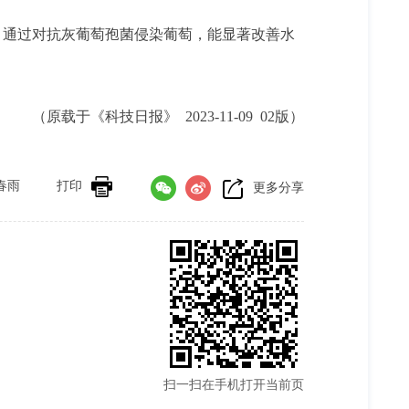
，通过对抗灰葡萄孢菌侵染葡萄，能显著改善水
（原载于《科技日报》 2023-11-09 02版）
春雨
打印
更多分享
扫一扫在手机打开当前页