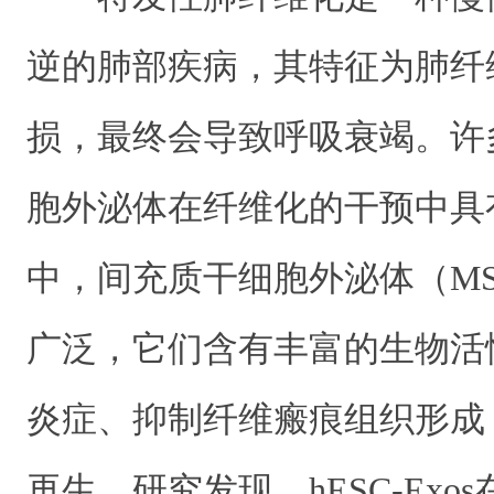
逆的肺部疾病，其特征为肺纤
损，最终会导致呼吸衰竭。许
胞外泌体在纤维化的干预中具
中，间充质干细胞外泌体（MSC
广泛，它们含有丰富的生物活
炎症、抑制纤维瘢痕组织形成
再生。研究发现，hESC-Ex