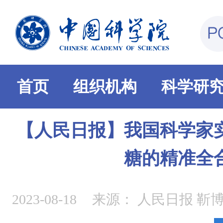
首页
组织机构
科学研
【人民日报】我国科学家
糖的精准全
2023-08-18
来源：
人民日报 靳博