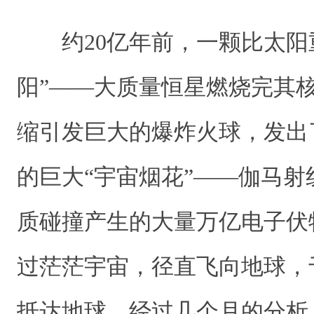
约20亿年前，一颗比太阳
阳”——大质量恒星燃烧完其
缩引发巨大的爆炸火球，发出
的巨大“宇宙烟花”——伽马
质碰撞产生的大量万亿电子伏
过茫茫宇宙，径直飞向地球，于2
抵达地球。经过几个月的分析