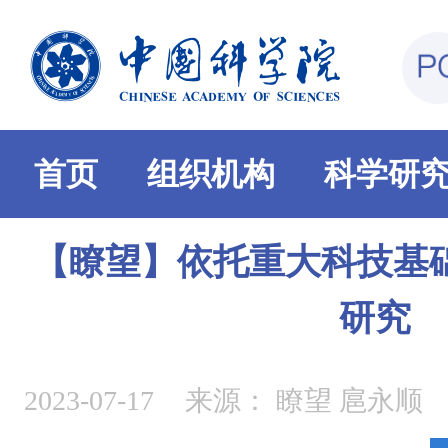
首页
组织机构
科学研
【瞭望】依托重大科技基
研究
2023-07-17
来源：
瞭望 扈永顺