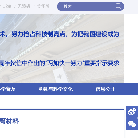
/
邮箱
/
无障碍
/
关怀版
科学普及
党建与科学文化
信息公开
离材料