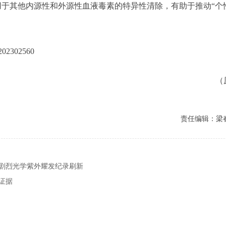
于其他内源性和外源性血液毒素的特异性清除，有助于推动“个
202302560
（
责任编辑：梁
剧烈光学紫外耀发纪录刷新
证据