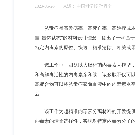
2023-06-28
来源：
中国科学报 孙丹宁
脓毒症是高发病率、高死亡率、高治疗成本
据“量体裁衣”的材料设计理念，提出了一种基
特定内毒素的原位、快速、精准清除。相关成
该工作中，团队以大肠杆菌内毒素为模型
和高解毒活性的内毒素亲和肽。该多肽不仅可
基聚合物可以将脓毒症家兔血液中的内毒素水平从2.6
后。
该工作为超精准内毒素分离材料的开发提
内毒素的清除选择性，实现对特定内毒素分子