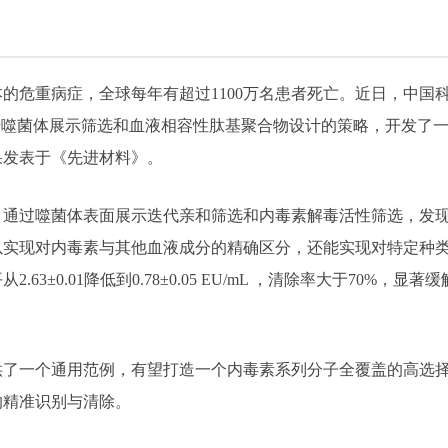
的危重病症，全球每年有超过1100万名患者死亡。近日，中国
于噬菌体展示筛选和血液相容性肽基聚合物设计的策略，开发了
果发表于《先进材料》。
，通过噬菌体表面展示迭代亲和筛选和内毒素解毒活性筛选，发
以实现对内毒素与其他血液成分的精确区分，还能实现对特定种
3±0.01降低到0.78±0.05 EU/mL ，清除率大于70%
供了一个通用范例，有望打造一个内毒素系列分子全覆盖的高选
的精准识别与清除。