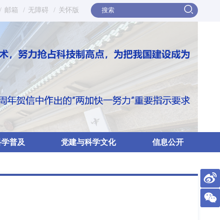
/
邮箱
/
无障碍
/
关怀版
科学普及
党建与科学文化
信息公开