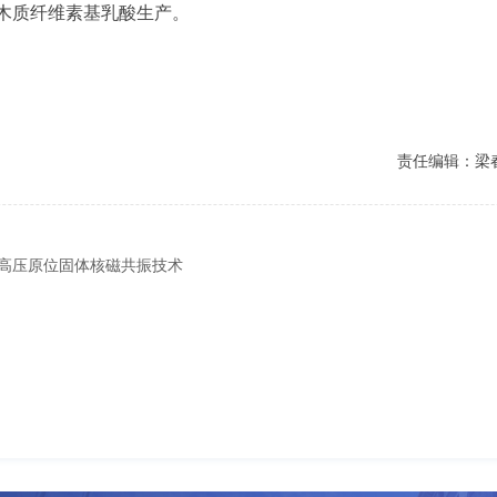
）的木质纤维素基乳酸生产。
责任编辑：梁
高压原位固体核磁共振技术