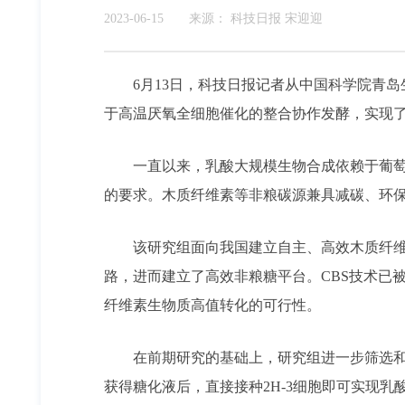
2023-06-15
来源：
科技日报 宋迎迎
6月13日，科技日报记者从中国科学院青
于高温厌氧全细胞催化的整合协作发酵，实现了
一直以来，乳酸大规模生物合成依赖于葡萄
的要求。木质纤维素等非粮碳源兼具减碳、环
该研究组面向我国建立自主、高效木质纤维
路，进而建立了高效非粮糖平台。CBS技术已
纤维素生物质高值转化的可行性。
在前期研究的基础上，研究组进一步筛选和
获得糖化液后，直接接种2H-3细胞即可实现乳