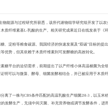
岛生物能源与过程研究所获悉，该所代谢物组学研究组开发了以
木质纤维素基L-乳酸的生产。相关研究成果近日在线发表于《
糖、淀粉等粮食碳源。我国经济的快速发展及“双碳”目标的提
保等优势，但其依赖于木质纤维素到可发酵糖的高效转化。
素糖平台的迫切需求，前期提出了以产纤维小体高温梭菌为全细
被证明可以与微藻、酵母、细菌发酵相结合，并已被应用于木质
分离了一株与CBS条件匹配的高温乳酸生产细菌2H-3，以玉米
酸的发酵生产，无须中间灭菌、补充营养物或调节发酵条件，进而