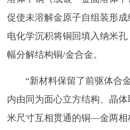
促使未溶解金原子自组装形成
电化学沉积将铜回填入纳米孔
幅分解结构铜/金合金。
“新材料保留了前驱体合金
内由同为面心立方结构、晶体
米尺寸互相贯通的铜—金两相