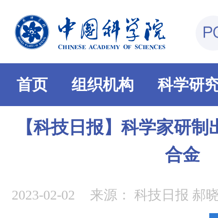
首页
组织机构
科学研
【科技日报】科学家研制
合金
2023-02-02
来源：
科技日报 郝