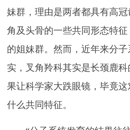
妹群，理由是两者都具有高冠
角及头骨的一些共同形态特征
的姐妹群。然而，近年来分子
实，叉角羚科其实是长颈鹿科
果让科学家大跌眼镜，毕竟这
什么共同特征。