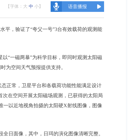
【字体：
大
中
小
】
语音播报
平，验证了“夸父一号”3台有效载荷的观测能
星以“一磁两暴”为科学目标，即同时观测太阳磁
同时为空间天气预报提供支持。
状态正常，卫星平台和各载荷功能性能满足设计
国首次在空间开展太阳磁场观测，已获得的太阳局
唯一以近地视角拍摄的太阳硬X射线图像，图像
段全日面像，其中，日珥的演化图像清晰完整。