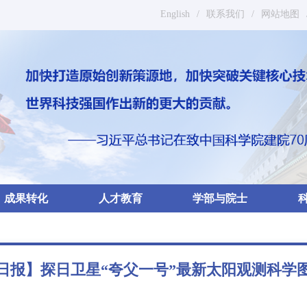
English
/
联系我们
/
网站地图
成果转化
人才教育
学部与院士
日报】探日卫星“夸父一号”最新太阳观测科学