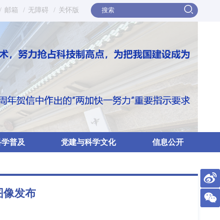
/
邮箱
/
无障碍
/
关怀版
科学普及
党建与科学文化
信息公开
图像发布