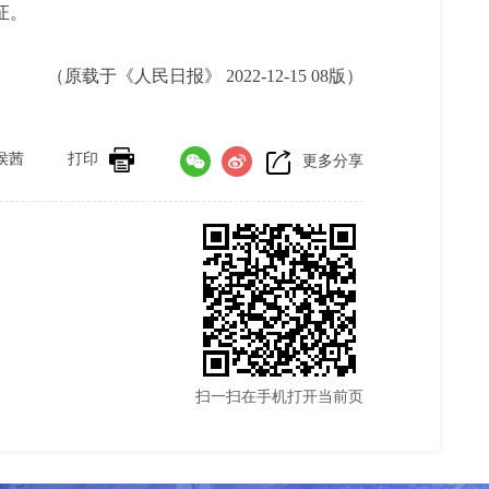
证。
（原载于《人民日报》 2022-12-15 08版）
侯茜
打印
更多分享
扫一扫在手机打开当前页