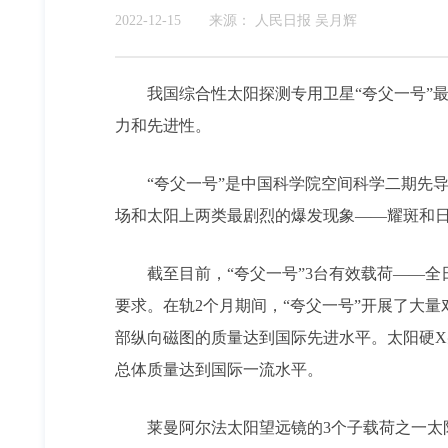
2022-12-15
来源：
人民日报 吴月辉
我国综合性太阳探测专用卫星“夸父一号”最新
力和先进性。
“夸父一号”是中国科学院空间科学二期先导专
场和太阳上两类最剧烈的爆发现象——耀斑和
截至目前，“夸父一号”3台有效载荷——全
要求。在轨2个月期间，“夸父一号”开展了大
部纵向磁图的质量达到国际先进水平。太阳硬X
总体质量达到国际一流水平。
莱曼阿尔法太阳望远镜的3个子载荷之一太阳