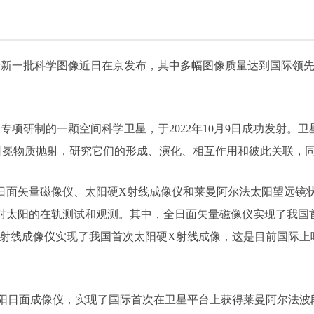
一批科学图像近日在京发布，其中多幅图像质量达到国际领先水
项研制的一颗空间科学卫星，于2022年10月9日成功发射。卫
日冕物质抛射，研究它们的形成、演化、相互作用和彼此关联，
日面矢量磁像仪、太阳硬X射线成像仪和莱曼阿尔法太阳望远镜
量对太阳的在轨测试和观测。其中，全日面矢量磁像仪实现了我
射线成像仪实现了我国首次太阳硬X射线成像，这是目前国际上
日面成像仪，实现了国际首次在卫星平台上获得莱曼阿尔法波