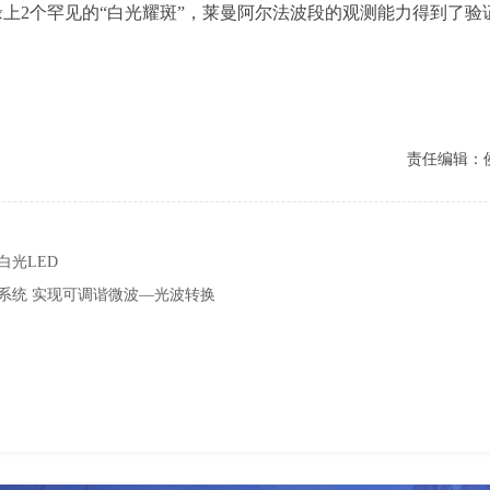
上2个罕见的“白光耀斑”，莱曼阿尔法波段的观测能力得到了验
责任编辑：
光LED
系统 实现可调谐微波—光波转换