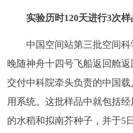
实验历时120天进行3次
中国空间站第三批空间科学
晚随神舟十四号飞船返回舱返
交付中科院牵头负责的中国载
用系统。这批样品中就包括经历
的水稻和拟南芥种子，并于5