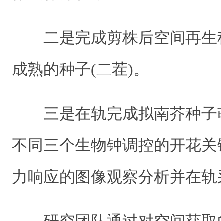
二是完成剪株后空间再生
成熟的种子(二茬)。
三是在轨完成拟南芥种子
不同三个生物钟调控的开花关
力响应的图像观察分析并在轨