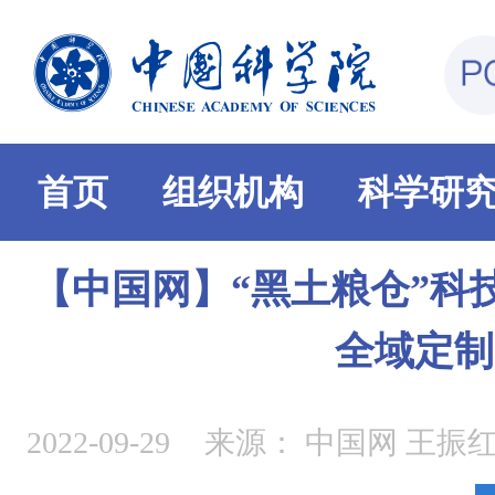
首页
组织机构
科学研
【中国网】“黑土粮仓”科
全域定制
2022-09-29
来源：
中国网 王振