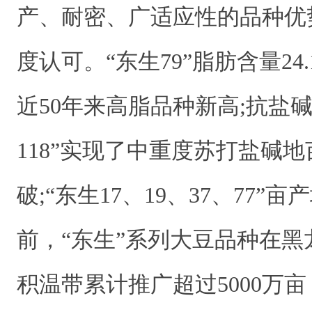
产、耐密、广适应性的品种优
度认可。“东生79”脂肪含量24
近50年来高脂品种新高;抗盐
118”实现了中重度苏打盐碱地
破;“东生17、19、37、77”
前，“东生”系列大豆品种在
积温带累计推广超过5000万