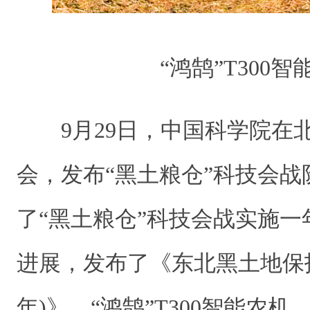
“鸿鹄”T300智
9月29日，中国科学院在
会，发布“黑土粮仓”科技会
了“黑土粮仓”科技会战实施
进展，发布了《东北黑土地保护
年)》、“鸿鹄”T300智能农机