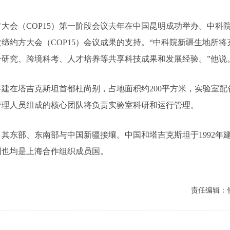
会（COP15）第一阶段会议去年在中国昆明成功举办。中科
缔约方大会（COP15）会议成果的支持。“中科院新疆生地所
研究、跨境科考、人才培养等共享科技成果和发展经验。”他说
在塔吉克斯坦首都杜尚别，占地面积约200平方米，实验室配
管理人员组成的核心团队将负责实验室科研和运行管理。
部、东南部与中国新疆接壤。中国和塔吉克斯坦于1992年建交，
国也均是上海合作组织成员国。
责任编辑：