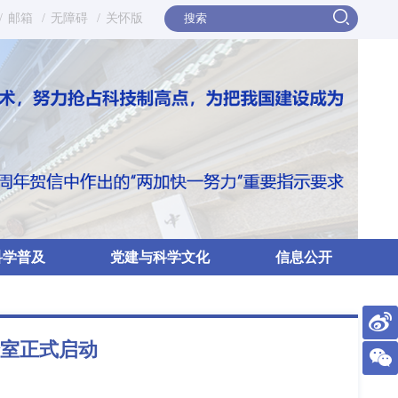
/
邮箱
/
无障碍
/
关怀版
科学普及
党建与科学文化
信息公开
验室正式启动