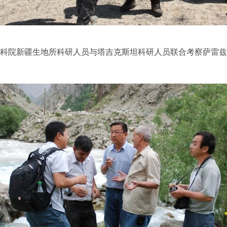
科院新疆生地所科研人员与塔吉克斯坦科研人员联合考察萨雷兹