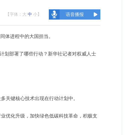
【字体：
大
中
小
】
语音播报
共同体进程中的大国担当。
动计划部署了哪些行动？新华社记者对权威人士
多关键核心技术出现在行动计划中。
业优化升级，加快绿色低碳科技革命，积极支