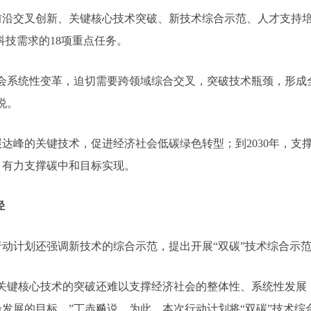
交叉创新、关键核心技术突破、新技术综合示范、人才支持培
科技需求的18项重点任务。
系统性变革，迫切需要跨领域综合交叉，突破技术瓶颈，形成全
说。
峰的关键技术，促进经济社会低碳绿色转型；到2030年，支撑
，有力支撑碳中和目标实现。
径
计划还强调新技术的综合示范，提出开展“双碳”技术综合示范
键核心技术的突破还难以支撑经济社会的整体性、系统性发展
发展的目标。”丁赤飚说，为此，本次行动计划将“双碳”技术综