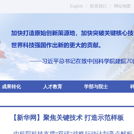
English
/
联系我们
/
网站地图
成果转化
人才教育
学部与院士
【新华网】聚焦关键技术 打造示范样板
——中科院科技支撑“双碳”战略行动计划亮点解析