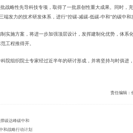
批战略性先导科技专项，取得了一批原创性重大成果。同时，充
”三端发力的技术研发体系，进行“控碳-减碳-低碳-中和”的碳中
实施方案，将进一步加强顶层设计，发挥建制化优势，体系化布
示范工程推得开。
院组织院士专家经过近半年的研讨形成，并将坚持与时俱进，
责任编辑：
支撑碳达峰碳中和
中和战略行动计划