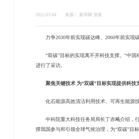
2022-03-04
来源：
新华网 张泉
力争2030年前实现碳达峰、2060年前实
“双碳”目标的实现离不开科技支撑。“中国
进行了采访。
聚焦关键技术 为“双碳”目标实现提供科技
化石能源高效清洁利用技术、可再生能源技术
中科院重大科技任务局局长丁赤飚介绍，行动
撑我国参与和引领全球气候治理，为“双碳”目