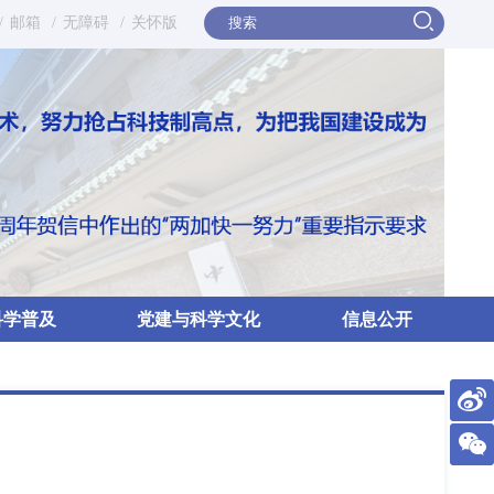
/
邮箱
/
无障碍
/
关怀版
科学普及
党建与科学文化
信息公开