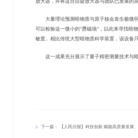
放大器，并将这台自旋放大器与团队已发展的原
大量理论预测暗物质与原子核会发生极微弱的
可以检验这一微小的“赝磁场”，以此来寻找暗
敏度。相比传统大型暗物质科学装置，该设备
这一成果充分展示了量子精密测量技术与暗物
下一篇：
【人民日报】科技创新 赋能高质量发展