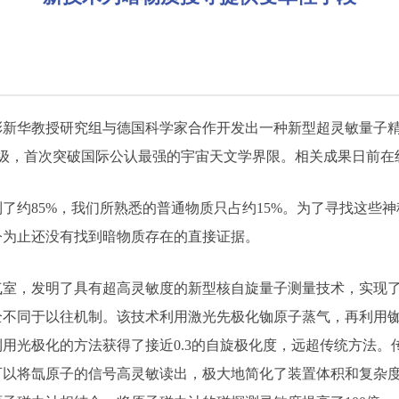
华教授研究组与德国科学家合作开发出一种新型超灵敏量子精
级，首次突破国际公认最强的宇宙天文学界限。相关成果日前在
约85%，我们所熟悉的普通物质只占约15%。为了寻找这些神
今为止还没有找到暗物质存在的直接证据。
，发明了具有超高灵敏度的新型核自旋量子测量技术，实现了
全不同于以往机制。该技术利用激光先极化铷原子蒸气，再利用
用光极化的方法获得了接近0.3的自旋极化度，远超传统方法。
可以将氙原子的信号高灵敏读出，极大地简化了装置体积和复杂