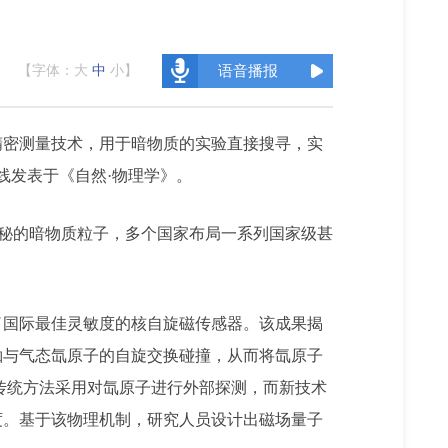
【字体：
大
中
小
】
语音播报
密测量技术，用于暗物质的实验直接搜寻，实
线发表于《自然·物理学》。
秘的暗物质粒子，多个国家布局一系列国家级甚
国际最佳灵敏度的核自旋磁传感器。该成果揭
铷与气态氙原子的自旋交换碰撞，从而将氙原子
传统方法采用对氙原子进行外部探测，而新技术
度。基于该物理机制，研究人员设计出磁场量子