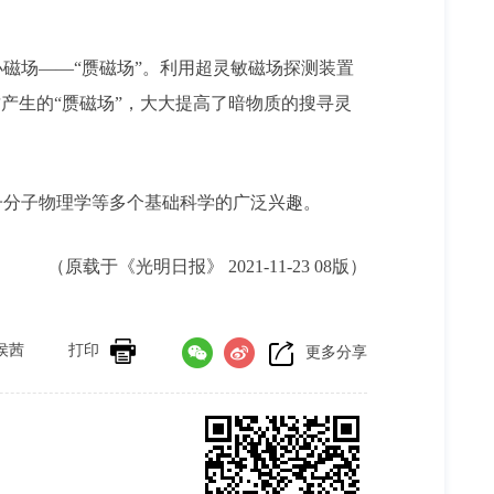
场——“赝磁场”。利用超灵敏磁场探测装置
产生的“赝磁场”，大大提高了暗物质的搜寻灵
分子物理学等多个基础科学的广泛兴趣。
（原载于《光明日报》 2021-11-23 08版）
侯茜
打印
更多分享