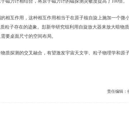
子磁力计相结合，将原子磁力计的磁探测灵敏度提高了100倍。
相互作用，这种相互作用相当于在原子核自旋上施加一个微小磁
物质粒子存在的迹象。彭新华研究组利用自旋放大器来放大暗物质
只需要桌面尺寸的空间布局。
质探测的交叉融合，有望激发宇宙天文学、粒子物理学和原子
责任编辑：