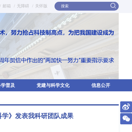
/
邮箱
/
无障碍
/
关怀版
科学普及
党建与科学文化
信息公开
科学》发表我科研团队成果