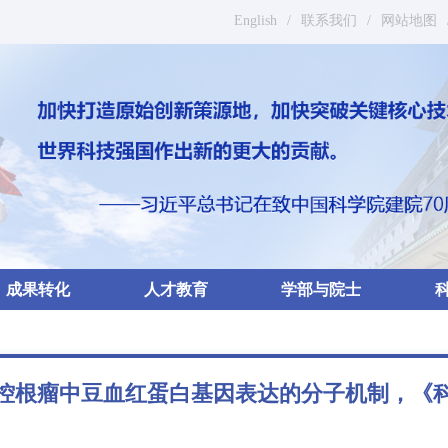
English
/
联系我们
/
网站地图
成果转化
人才教育
学部与院士
控根瘤中豆血红蛋白基因表达的分子机制，《