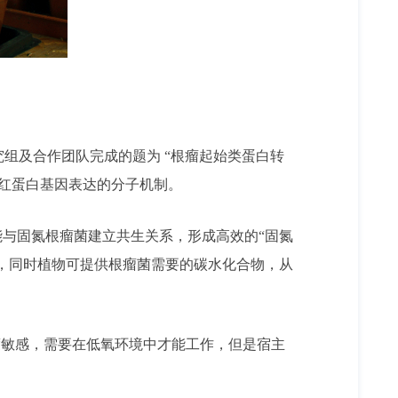
y研究组及合作团队完成的题为 “根瘤起始类蛋白转
血红蛋白基因表达的分子机制。
与固氮根瘤菌建立共生关系，形成高效的“固氮
，同时植物可提供根瘤菌需要的碳水化合物，从
敏感，需要在低氧环境中才能工作，但是宿主