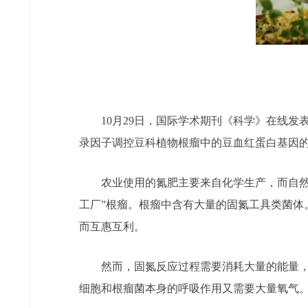
10月29日，国际学术期刊《科学》在线发表了中国
录因子调控豆科植物根瘤中的豆血红蛋白基因的
农业使用的氮肥主要来自化学生产，而自然界
工厂”根瘤。根瘤中含有大量的固氮工具类菌
而互惠互利。
然而，固氮反应过程需要消耗大量的能量，对
细胞和根瘤菌本身的呼吸作用又需要大量氧气