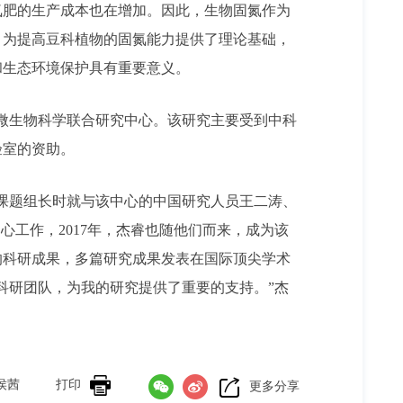
肥的生产成本也在增加。因此，生物固氮作为
，为提高豆科植物的固氮能力提供了理论基础，
和生态环境保护具有重要意义。
植物和微生物科学联合研究中心。该研究主要受到中科
验室的资助。
中心担任课题组长时就与该中心的中国研究人员王二涛、
工作，2017年，杰睿也随他们而来，成为该
的科研成果，多篇研究成果发表在国际顶尖学术
科研团队，为我的研究提供了重要的支持。”杰
侯茜
打印
更多分享