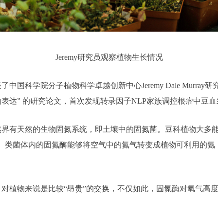
Jeremy研究员观察植物生长情况
科学院分子植物科学卓越创新中心Jeremy Dale Murra
表达” 的研究论文，首次发现转录因子NLP家族调控根瘤中豆
有天然的生物固氮系统，即土壤中的固氮菌。豆科植物大多能
体。类菌体内的固氮酶能够将空气中的氮气转变成植物可利用的氨
植物来说是比较“昂贵”的交换，不仅如此，固氮酶对氧气高度
。