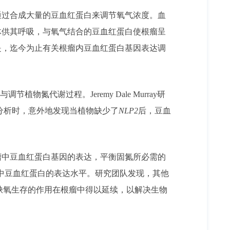
过合成大量的豆血红蛋白来调节氧气浓度。血
体供其呼吸，与氧气结合的豆血红蛋白使根瘤呈
是，迄今为止有关根瘤内豆血红蛋白基因表达调
代谢过程。Jeremy Dale Murray研
分析时，意外地发现当植物缺少了
NLP2
后，豆血
瘤中豆血红蛋白基因的表达，平衡固氮所必需的
中豆血红蛋白的表达水平。研究团队发现，其他
与缺氧生存的作用在根瘤中得以延续，以解决生物