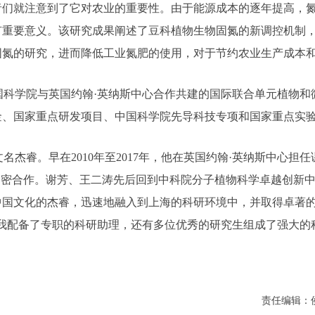
就注意到了它对农业的重要性。由于能源成本的逐年提高，氮
有重要意义。该研究成果阐述了豆科植物生物固氮的新调控机制
固氮的研究，进而降低工业氮肥的使用，对于节约农业生产成本
时隶属于中国科学院与英国约翰·英纳斯中心合作共建的国际联合单元
金、国家重点研发项目、中国科学院先导科技专项和国家重点实
拿大，中文名杰睿。早在2010年至2017年，他在英国约翰·英纳斯
紧密合作。谢芳、王二涛先后回到中科院分子植物科学卓越创新中心
中国文化的杰睿，迅速地融入到上海的科研环境中，并取得卓著
我配备了专职的科研助理，还有多位优秀的研究生组成了强大的
责任编辑：