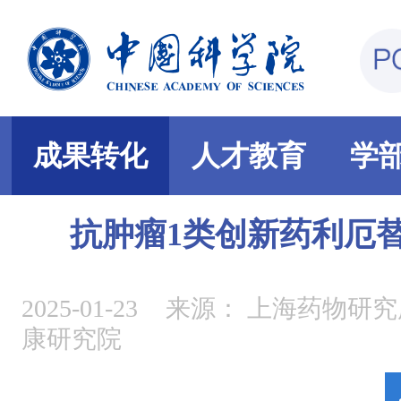
成果转化
人才教育
学
抗肿瘤1类创新药利厄
2025-01-23
来源：
上海药物研究
康研究院