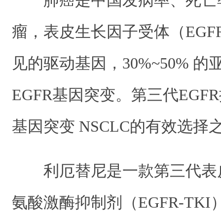
肺癌是中国发病率、死亡
瘤，表皮生长因子受体（EGFR
见的驱动基因，30%~50% 的
EGFR基因突变。第三代EGF
基因突变 NSCLC的有效选择
利厄替尼是一款第三代表
氨酸激酶抑制剂（EGFR-TKI