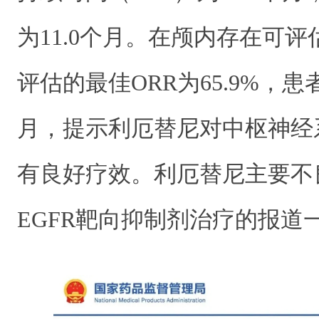
为11.0个月。在颅内存在可评
评估的最佳ORR为65.9%，患者
月，提示利厄替尼对中枢神经
有良好疗效。利厄替尼主要不
EGFR靶向抑制剂治疗的报道