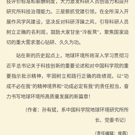
技评价标准和薪酬制度，大力激发科研人员创造力和提升
研究所科技治理能力。三是狠抓党建引领。在全所深入开
展作风学风建设，坚决反对科研浮躁之风，引导科研人员
树立正确的名利观，鼓励大家甘坐“冷板凳”，聚焦国家迫
切的重大需求潜心钻研、久久为功。
站在新的历史起点上，地球环境所将深入学习贯彻习
近平总书记关于科技创新的重要论述和对中国科学院的重
要指示批示精神，牢固树立和践行正确的政绩观，以“功
成不必在我”的精神境界和“功成必定有我”的责任担当，奋
力书写地球环境所高质量发展的新篇章！
（作者：孙有斌，系中国科学院地球环境研究所所
长、党委书记）
（责任编辑：侯茜）