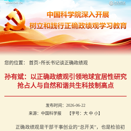
您的位置：
首页
>
所长书记谈正确政绩观
孙有斌：以正确政绩观引领地球宜居性研究
抢占人与自然和谐共生科技制高点
发布时间：2026-06-22
来源：中国科学报
【字号：
大
中
小
】
正确政绩观是干部干事创业的“总开关”，也是检验初