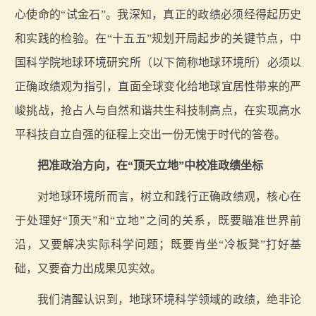
心使命的“试金石”。我深知，真正的政绩必须经得起历史
和实践的检验。在“十五五”规划开局起步的关键节点，中
国科学院地球环境研究所（以下简称地球环境所）必须以
正确政绩观为指引，直面全球变化给地球宜居性带来的严
峻挑战，抢占人与自然和谐共生科技制高点，在实现高水
平科技自立自强的征程上交出一份无愧于时代的答卷。
把准政治方向，在“顶天立地”中校准政绩坐标
对地球环境所而言，树立和践行正确政绩观，核心在
于处理好“顶天”和“立地”之间的关系，既要瞄准世界前
沿，又要解决实际科学问题；既要肯坐“冷板凳”打好基
础，又要奋力出成果见实效。
我们清醒认识到，地球环境科学领域的政绩，绝非论