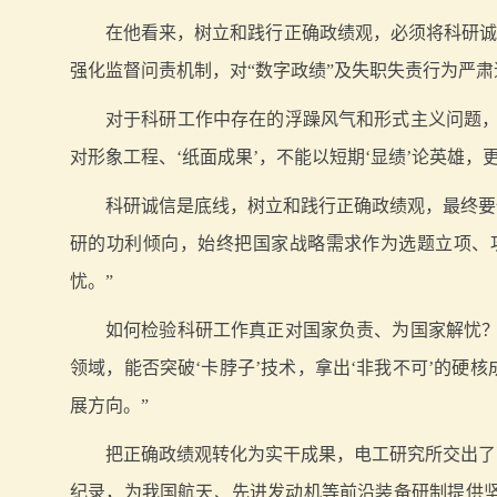
在他看来，树立和践行正确政绩观，必须将科研诚
强化监督问责机制，对“数字政绩”及失职失责行为严
对于科研工作中存在的浮躁风气和形式主义问题，
对形象工程、‘纸面成果’，不能以短期‘显绩’论英雄
科研诚信是底线，树立和践行正确政绩观，最终要
研的功利倾向，始终把国家战略需求作为选题立项、
忧。”
如何检验科研工作真正对国家负责、为国家解忧？
领域，能否突破‘卡脖子’技术，拿出‘非我不可’的
展方向。”
把正确政绩观转化为实干成果，电工研究所交出了
纪录，为我国航天、先进发动机等前沿装备研制提供坚