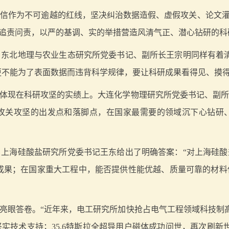
信作为不可逾越的红线，坚决纠治数据造假、虚假攻关、论文灌
肃追责问责，以严的基调、实的举措营造风清气正、潜心钻研的
东北地理与农业生态研究所党委书记、副所长王宗明同样有着
，更不能为了表面数据而违背科学规律，要让科研成果看得见、摸
体现在科研攻坚的实绩上。大连化学物理研究所党委书记、副所长
攻关攻坚的出发点和落脚点，在国家最需要的领域沉下心钻研
上海硅酸盐研究所党委书记王东给出了明确答案：“对上海硅
硬核成果；在国家重大工程中，能否提供性能优越、质量可靠的材
亮眼答卷。“近年来，电工研究所加快抢占电气工程领域科技制高
实技术支持；35.6特斯拉全超导用户磁体成功问世，再次刷新