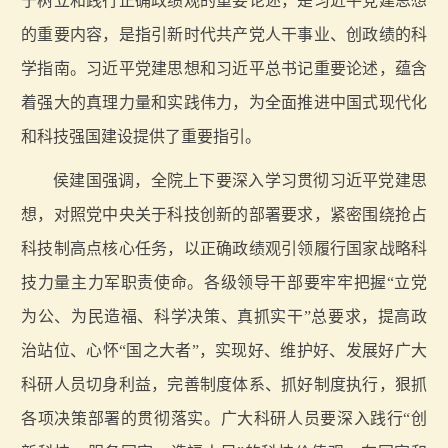
于树立和践行正确政绩观的重要论述，是习近平党建思想
的重要内容，是指引新时代共产党人干事业、创政绩的科
学指南。习近平党建思想和习近平总书记重要论述，蕴含
着强大的真理力量和实践伟力，为全面推进中国式现代化
和科技强国建设提供了重要指引。
侯建国强调，全院上下要深入学习贯彻习近平党建思
想，对照党中央关于科技创新的部署要求，紧密围绕抢占
科技制高点核心任务，以正确政绩观引领履行国家战略科
技力量主力军职责使命。各级领导干部要牢牢把握“立党
为公、为民造福、科学决策、真抓实干”总要求，提高政
治站位、心怀“国之大者”，实现好、维护好、发展好广大
科研人员切身利益，完善制度体系、抓好制度执行，狠抓
各项决策部署的贯彻落实。广大科研人员要深入践行“创