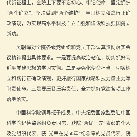
代新征程上，全院上下要不忘初心、牢记使命，坚定拥护
“两个确立”、坚决做到“两个维护”，牢固树立和践行正确
政绩观，为实现高水平科技自立自强和建设科技强国勇立
新功。
吴朝晖对全院各级党组织和党员干部认真贯彻落实会
议精神提出具体要求。一是要提高政治站位，切实抓好习
近平党建思想的学习贯彻。二是要强化使命担当，切实树
立和践行正确政绩观，更好履行国家战略科技力量主力军
职责使命。三是要压紧压实责任，全力抓好党建各项工作
落地落实。
中国科学院领导班子成员，中央纪委国家监委驻中国
科学院纪检监察组负责同志，获院“两优一先”表彰的个人
及党组织代表、获“光荣在党50年”纪念章的党员代表，院