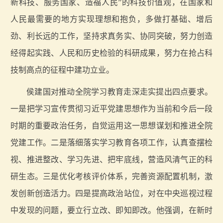
新科技、服务国家、造福人民”的科技价值观，在国家和
人民最需要的地方实现理想和抱负，多做打基础、增后
劲、利长远的工作，坚持求真务实、协同突破，努力创造
经得起实践、人民和历史检验的科研成果，努力在抢占科
技制高点的征程中建功立业。
侯建国对推动全院学习教育走深走实提出四点要求。
一是把学习宣传贯彻习近平党建思想作为当前和今后一段
时期的重要政治任务，自觉运用这一思想谋划和推进全院
党建工作。二是落细落实学习教育各项工作，认真查摆检
视、推进整改、学习先进、把牢底线，营造风清气正的科
研生态。三是优化考核评价体系，完善资源配置机制，激
发创新创造活力。四是提高政治站位，对在中央巡视过程
中发现的问题，要立行立改、即知即改。他强调，在新时