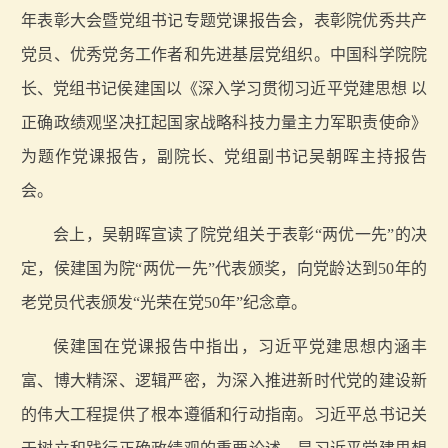
年表彰大会暨党组书记专题党课报告会，表彰院优秀共产
党员、优秀党务工作者和先进基层党组织。中国科学院院
长、党组书记侯建国以《深入学习贯彻习近平党建思想 以
正确政绩观坚决扛起国家战略科技力量主力军职责使命》
为题作党课报告，副院长、党组副书记吴朝晖主持报告
会。
会上，吴朝晖宣读了院党组关于表彰“两优一先”的决
定，侯建国为院“两优一先”代表颁奖，向党龄达到50年的
老党员代表颁发“光荣在党50年”纪念章。
侯建国在党课报告中指出，习近平党建思想内涵丰
富、博大精深、逻辑严密，为深入推进新时代党的建设新
的伟大工程提供了根本遵循和行动指南。习近平总书记关