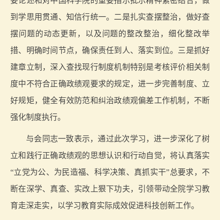
要论述和对中国科学院的重要指示批示精神紧密结合，做
到学思用贯通、知信行统一。二是扎实查摆整治，做好查
摆问题的动态更新，以及问题的整改整治，细化整改举
措、明确时间节点，确保责任到人、落实到位。三是抓好
建章立制，深入查找现行制度机制特别是考核评价相关制
度中不符合正确政绩观要求的规定，进一步完善制度、立
好规矩，健全有效防范和纠治政绩观偏差工作机制，不断
强化制度执行。
与会同志一致表示，通过此次学习，进一步深化了树
立和践行正确政绩观的思想认识和行动自觉，将认真落实
“立党为公、为民造福、科学决策、真抓实干”总要求，不
断在深学、真查、实改上狠下功夫，引领带动全院学习教
育走深走实，以学习教育实际成效促进科技创新工作。