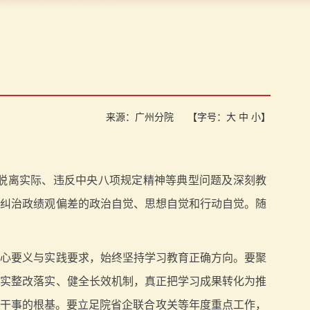
来源：广州分院
【字号：
大
中
小
】
脱离实际、违反中央八项规定精神等典型问题及深刻教
和纠治政绩观偏差的政治自觉、思想自觉和行动自觉。随
核心要义与实践要求，始终坚持学习教育正确方向。要聚
抓实整改落实、健全长效机制，真正把学习成果转化为推
实干事的根基。要立足院省企联合攻关等年度重点工作，