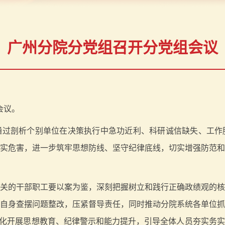
广州分院分党组召开分党组会议
会议。
通过剖析个别单位在决策执行中急功近利、科研诚信缺失、工作
实危害，进一步筑牢思想防线、坚守纪律底线，切实增强防范
关的干部职工要以案为鉴，深刻把握树立和践行正确政绩观的
自身查摆问题整改，压紧督导责任，同时推动分院系统各单位
态化开展思想教育、纪律警示和能力提升，引导全体人员夯实务