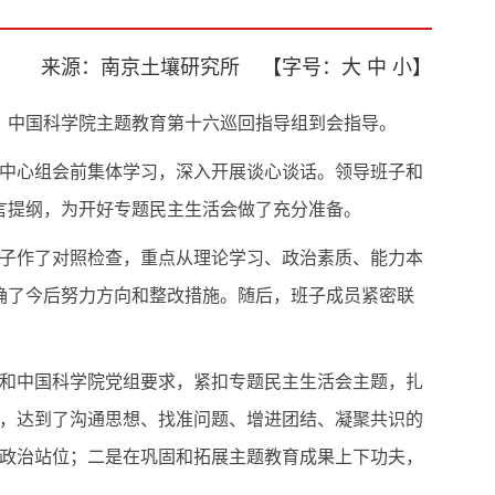
来源：南京土壤研究所
【字号：
大
中
小
】
。中国科学院主题教育第十六巡回指导组到会指导。
中心组会前集体学习，深入开展谈心谈话。领导班子和
言提纲，为开好专题民主生活会做了充分准备。
班子作了对照检查，重点从理论学习、政治素质、能力本
确了今后努力方向和整改措施。随后，班子成员紧密联
和中国科学院党组要求，紧扣专题民主生活会主题，扎
，达到了沟通思想、找准问题、增进团结、凝聚共识的
政治站位；二是在巩固和拓展主题教育成果上下功夫，