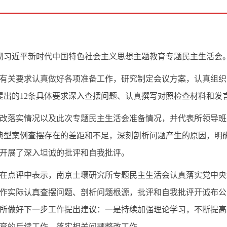
贯彻习近平新时代中国特色社会主义思想主题教育专题民主生活会
有关要求认真做好各项准备工作，研究制定会议方案，认真组织
提出的12条具体要求深入查摆问题、认真撰写对照检查材料和发
会整改落实情况以及此次专题民主生活会准备情况，并代表所领导
典型案例查摆存在的差距和不足，深刻剖析问题产生的原因，明
开展了深入坦诚的批评和自我批评。
在点评中表示，南京土壤研究所专题民主生活会认真落实党中央
作实际认真查摆问题、剖析问题根源，批评和自我批评开诚布公
所做好下一步工作提出建议：一是持续加强理论学习，不断提高
育的后续工作，落实相关问题整改工作。