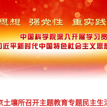
京土壤所召开主题教育专题民主生