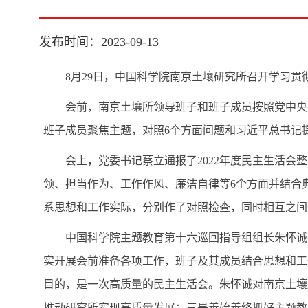
发布时间：2023-09-13
8月29日，中国科学院南京土壤研究所召开学习
会前，南京土壤所领导班子和班子成员按照党中央
班子成员聚焦主题，对照6个方面问题和习近平总书记
会上，党委书记蔡立通报了2022年度民主生活
领、担当作为、工作作风、廉洁自律等6个方面并结合
系思想和工作实际，分别作了对照检查，同时相互之间
中国科学院主题教育第十六巡回指导组组长朱怀诚
实开展会前准备各项工作，班子及其成员结合思想和工
目的，是一次高质量的民主生活会。朱怀诚对南京土壤
推动研究所实现高质量发展；三是善始善终抓好主题教