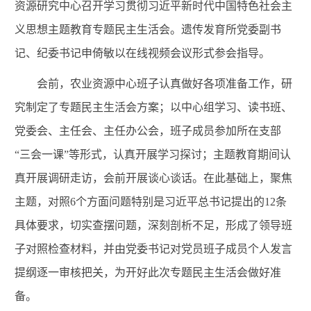
资源研究中心召开学习贯彻习近平新时代中国特色社会主
义思想主题教育专题民主生活会。遗传发育所党委副书
记、纪委书记申倚敏以在线视频会议形式参会指导。
会前，农业资源中心班子认真做好各项准备工作，研
究制定了专题民主生活会方案；以中心组学习、读书班、
党委会、主任会、主任办公会，班子成员参加所在支部
“三会一课”等形式，认真开展学习探讨；主题教育期间认
真开展调研走访，会前开展谈心谈话。在此基础上，聚焦
主题，对照6个方面问题特别是习近平总书记提出的12条
具体要求，切实查摆问题，深刻剖析不足，形成了领导班
子对照检查材料，并由党委书记对党员班子成员个人发言
提纲逐一审核把关，为开好此次专题民主生活会做好准
备。