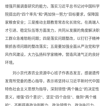
增强开展调查研究的能力，落实习近平总书记对中国科学
院提出的“四个率先”和“两加快一努力”目标要求，保障国
家粮食安全；三是推动主题教育常态化长效化，在高端人
才引进、稳定队伍等方面发力，共同从发展的角度解决职
工群众急难愁盼问题；四是落实问题整改，以钉钉子精神
狠抓各项问题的整改落实；五是要加强全面从严治党和学
风作风建设，大力弘扬科学家精神，营造风清气正的良好
环境。
刘小京代表农业资源中心班子作表态发言，感谢遗传
发育所党委的悉心指导，表示将坚持以习近平新时代中国
特色社会主义思想为指导，深刻领悟“两个确立”的决定性
意义，增强“四个意识”、坚定“四个自信”、做到“两个维
护”，不断提高政治判断力、政治领悟力、政治执行力，