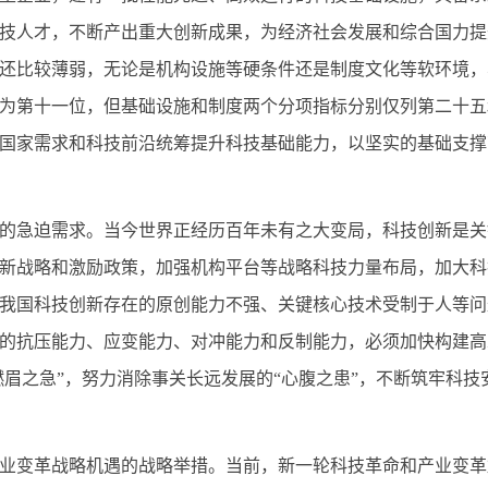
技人才，不断产出重大创新成果，为经济社会发展和综合国力提
还比较薄弱，无论是机构设施等硬条件还是制度文化等软环境，
排名为第十一位，但基础设施和制度两个分项指标分别仅列第二十
国家需求和科技前沿统筹提升科技基础能力，以坚实的基础支撑
急迫需求。当今世界正经历百年未有之大变局，科技创新是关
新战略和激励政策，加强机构平台等战略科技力量布局，加大科
我国科技创新存在的原创能力不强、关键核心技术受制于人等问
的抗压能力、应变能力、对冲能力和反制能力，必须加快构建高
燃眉之急”，努力消除事关长远发展的“心腹之患”，不断筑牢科
变革战略机遇的战略举措。当前，新一轮科技革命和产业变革