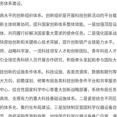
务体系建设。
水平的创新组织体系。创新组织是开展科技创新活动的平台载
新主体统筹协同，提升国家创新体系整体效能。一是加强顶层设
体，共同履行好解决国家重大需求的使命任务。二是强化国家战
快原始创新和关键核心技术突破，提升创新链产业链能力水平。
师、战略科学家、一流科技领军人才和创新团队、青年科技人才
引全球优秀科研人员开展合作研究，积极牵头发起和参与国际大
创新的设施条件体系。科技设施、各类资源库、数据和期刊等
大方向，前瞻谋划、统筹布局各类科技创新条件平台和共享服务
中心、综合性国家科学中心等重大创新战略部署，系统布局任务
高效、支撑有力的重大科技基础设施体系。二是紧密结合不同区
的体系化、集约化布局建设。三是加快制定我国科学仪器设备自
范、政府采购等激励政策，加快国产科学仪器设备推广应用，通