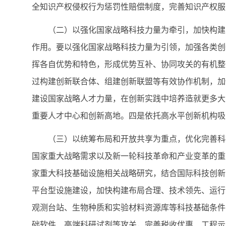
全知识产权侵权行为惩罚性赔偿制度，完善知识产权服
（二）以强化国家战略科技力量为牵引，加快构建高
作用。要以强化国家战略科技力量为引领，加强各类创
挥各自优势和特色，形成优势互补、协同攻关的有机整
过构建创新联合体、组建创新联盟等有效协作机制，加
建设国家战略人才力量，在创新实践中培养造就更多大
重要人才中心和创新高地。四是依托高水平创新机构吸
（三）以统筹布局和开放共享为重点，优化完善科技
国家重大战略需求以及新一轮科技革命和产业变革的重
家重大科技基础设施相关战略研究，结合国际科技创新
平台型设施建设，加快构建布局合理、技术领先、运行
观测台站、生物种质和实验材料资源库等科技基础条件
础软件、高端科研试剂等攻关，完善税收优惠、工程示