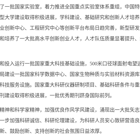
一批国家实验室，着力推进全国重点实验室体系重组，中国特
型大学建设取得积极进展，学科建设、基础研究和创新人才培养
业创新中心、工程研究中心等创新平台布局日趋完善，新型研发
和培养了一大批高水平创新创业人才，人才队伍质量显著提升、
投入运行一批国家重大科技基础设施，500米口径球面射电望
局建设一批国家科学数据中心、国家生物种质与实验材料资源库
科技服务设施。国家重大科研仪器研制项目、基础科研条件与重
刊建设取得积极进展，一批优秀期刊跻身国际前列。
神和科学家精神，加强优良作风学风建设，涌现出一大批矢志
一步加强科研诚信、科研伦理建设，为科研人员安心致研营造良
新、鼓励创新、支持创新的社会氛围日益浓厚。