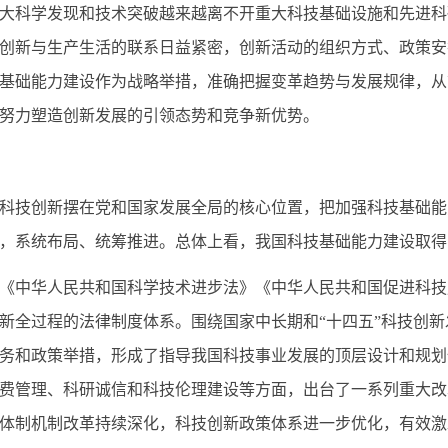
大科学发现和技术突破越来越离不开重大科技基础设施和先进科
创新与生产生活的联系日益紧密，创新活动的组织方式、政策安
基础能力建设作为战略举措，准确把握变革趋势与发展规律，从
努力塑造创新发展的引领态势和竞争新优势。
技创新摆在党和国家发展全局的核心位置，把加强科技基础能
，系统布局、统筹推进。总体上看，我国科技基础能力建设取得
中华人民共和国科学技术进步法》《中华人民共和国促进科技
新全过程的法律制度体系。围绕国家中长期和“十四五”科技创
务和政策举措，形成了指导我国科技事业发展的顶层设计和规划
费管理、科研诚信和科技伦理建设等方面，出台了一系列重大改
体制机制改革持续深化，科技创新政策体系进一步优化，有效激