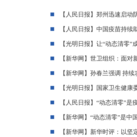
【人民日报】郑州迅速启动
【人民日报】中国疫苗持续
【光明日报】让“动态清零”
【新华网】世卫组织：面对
【新华网】孙春兰强调 持续
【光明日报】国家卫生健康委
【人民日报】“动态清零”是
【新华网】“动态清零”是中
【新华网】新华时评：以坚