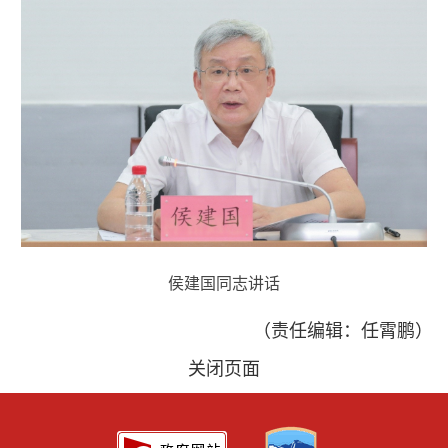
侯建国同志讲话
（责任编辑：任霄鹏）
关闭页面