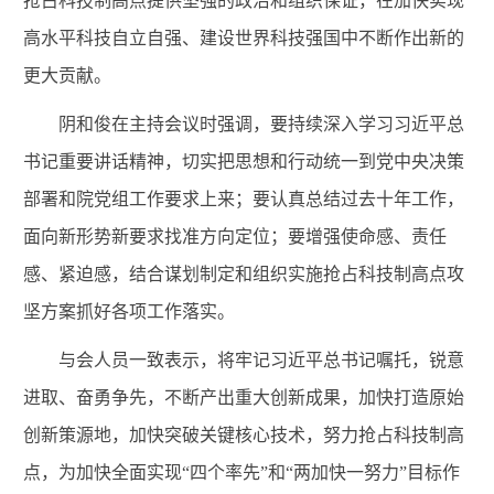
抢占科技制高点提供坚强的政治和组织保证，在加快实现
高水平科技自立自强、建设世界科技强国中不断作出新的
更大贡献。
阴和俊在主持会议时强调，要持续深入学习习近平总
书记重要讲话精神，切实把思想和行动统一到党中央决策
部署和院党组工作要求上来；要认真总结过去十年工作，
面向新形势新要求找准方向定位；要增强使命感、责任
感、紧迫感，结合谋划制定和组织实施抢占科技制高点攻
坚方案抓好各项工作落实。
与会人员一致表示，将牢记习近平总书记嘱托，锐意
进取、奋勇争先，不断产出重大创新成果，加快打造原始
创新策源地，加快突破关键核心技术，努力抢占科技制高
点，为加快全面实现“四个率先”和“两加快一努力”目标作