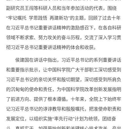
副研究员王闯等科研人员和当年参加活动的代表，围绕
“牢记嘱托 学思践悟 再建新功”的主题，回顾了过去十年
在习近平总书记重要讲话精神的激励感召下，在各自科研
领域不断求索、努力攻关的奋斗历程，交流了深入学习贯
彻习近平总书记重要讲话精神的体会和收获。
侯建国在讲话中指出，习近平总书记的系列重要讲话
和重要指示批示，让中国科学院广大干部职工深切感受到
习近平总书记的亲切关怀和殷切期望，深切感受到所肩负
的沉甸甸的使命和责任，为中国科学院改革创新发展指明
了前进方向、提供了根本遵循。十年来，全院上下始终牢
记习近平总书记的谆谆教导和殷殷嘱托，把准使命职责和
发展定位，以组织实施“率先行动”计划为统领，团结奋
斗、真抓实干，加强原始创新和关键核心技术攻关，产出