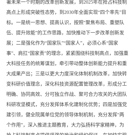
署未来一个时期的改革创新发展，到2025年在抢占科技制
高点上形成突破性态势，到2030年全面实现“四个率先”目
标。一是统一思想、提高认识，按照“聚焦布局、重塑队
伍、提升效能”的工作思路，加快推动下一步改革创新发
展；二是强化作为“国家队”“国家人”，必须心系“国家
事”、肩扛“国家责”的理念，紧紧围绕科技制高点，加强重
大科技任务的统筹谋划，牵引带动整体创新能力提升和重
大成果产出；三是以更大力度深化体制机制改革，加快转
变科研价值理念，深化科技资源配置管理改革，形成分工
明确、协同高效、分可独立作战、聚可合力攻关的大团队
科研攻坚模式，充分发挥体系化建制化优势；四是加强党
建引领，健全院属单位党的领导体制机制，充分发挥“两
个作用”，深入推进主题教育，大力弘扬科学家精神，为