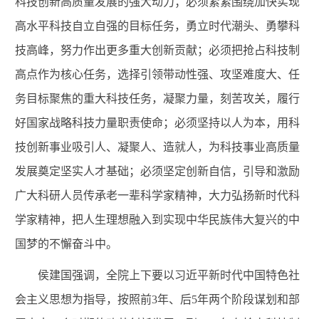
科技创新高质量发展的强大动力；必须紧紧围绕加快实现
高水平科技自立自强的目标任务，勇立时代潮头、勇攀科
技高峰，努力作出更多重大创新贡献；必须把抢占科技制
高点作为核心任务，选择引领带动性强、攻坚难度大、任
务目标聚焦的重大科技任务，凝聚力量，刻苦攻关，履行
好国家战略科技力量职责使命；必须坚持以人为本，用科
技创新事业吸引人、凝聚人、造就人，为科技事业高质量
发展奠定坚实人才基础；必须坚定创新自信，引导和激励
广大科研人员传承老一辈科学家精神，大力弘扬新时代科
学家精神，把人生理想融入到实现中华民族伟大复兴的中
国梦的不懈奋斗中。
侯建国强调，全院上下要以习近平新时代中国特色社
会主义思想为指导，按照前3年、后5年两个阶段谋划和部