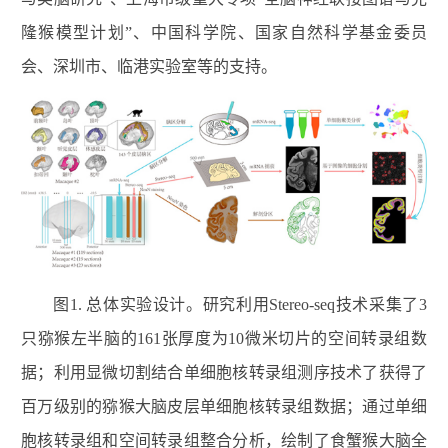
隆猴模型计划”、中国科学院、国家自然科学基金委员
会、深圳市、临港实验室等的支持。
图1. 总体实验设计。研究利用Stereo-seq技术采集了3
只猕猴左半脑的161张厚度为10微米切片的空间转录组数
据；利用显微切割结合单细胞核转录组测序技术了获得了
百万级别的猕猴大脑皮层单细胞核转录组数据；通过单细
胞核转录组和空间转录组整合分析，绘制了食蟹猴大脑全