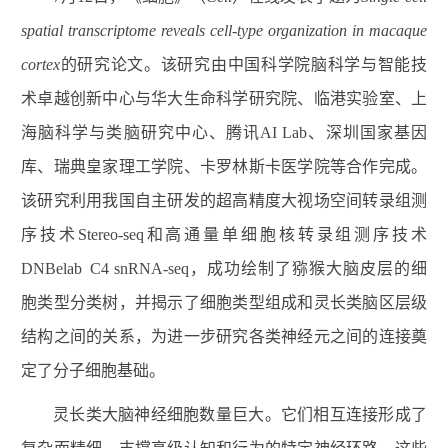
spatial transcriptome reveals cell-type organization in macaque
cortex
的研究论文。该研究由中国科学院脑科学与智能技
术卓越创新中心与华大生命科学研究院、临港实验室、上
海脑科学与类脑研究中心、腾讯AI Lab、深圳国家基因
库、瑞典皇家理工学院、卡罗林斯卡医学院等合作完成。
该研究利用我国自主研发的超高精度大视场空间转录组测
序技术Stereo-seq和高通量单细胞核转录组测序技术
DNBelab C4 snRNA-seq，成功绘制了猕猴大脑皮层的细
胞类型分类树，并揭示了细胞类型组成和灵长类脑区层级
结构之间的关系，为进一步研究各类神经元之间的连接奠
定了分子细胞基础。
灵长类大脑神经细胞数量巨大。它们相互连接形成了