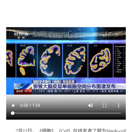
7月12日，《细胞》（
Cell
）在线发表了题为
Single-cell