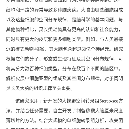
复杂而精细、支撑高级认知和行为的特定神经环路。这些
细胞和环路的异常导致多种脑疾病。大脑由哪些细胞组成
以及这些细胞的空间分布规律，是脑科学的基本问题。与
其他物种相比，灵长类动物具有更高的认知和社会能力，
同时具有更大的皮层和更多细胞类型。例如，与人类最接
近的模式动物-猕猴，其大脑包含超过60亿个神经元。研究
根据它们的分子、形态或生理特征及其空间分布规律，可
将其分为数百种细胞类型，分布在数百个不同的脑区中。
解析皮层中细胞亚型的组成及其空间分布规律，对于阐明
灵长类大脑的组织规律至关重要。
该研究采用了新开发的大视野空间转录组Stereo-seq方
法，并结合任务需要，自主开发了制备猕猴大脑厘米尺度
薄切片的方法。结合大规模的单细胞转录组分析，攻关团