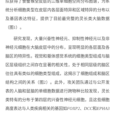
队获得了食蟹猴全皮层的三维单细胞空间分布图谱，为系
统分析细胞类型在皮层内各层面特异和区域特异的分布以
及基因表达特征，提供了目前最完整的灵长类大脑数据
（图1）。
研究发现，大量兴奋性神经元、抑制性神经元以及非
神经元细胞在大脑皮层中的分布，呈现明显的各层面及各
脑区的特异性。视觉和躯体感觉系统的细胞类型组成与脑
区层级组织之间存在显著的相关性，处于相同层级的脑区
往往具有类似的细胞类型组成，这揭示了细胞组成和脑区
结构之间的关系（图2）。此外，攻关团队通过与公开发
表的人脑和鼠脑的单细胞数据进行跨物种比较发现，灵长
类特有的分布于第四层的兴奋性神经元细胞，且这些细胞
高度表达与人类疾病相关的基因如
FOXP2
、
DCC
和
EPHA3