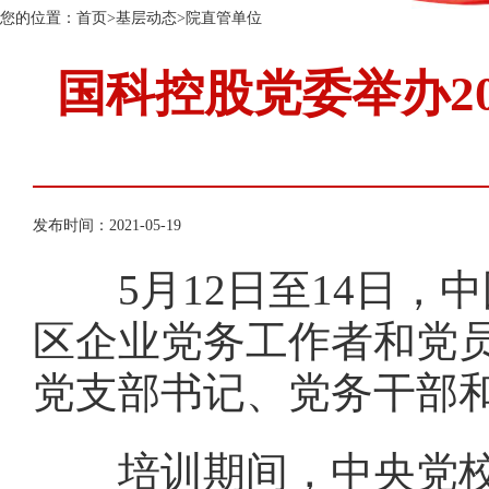
您的位置：
首页
>
基层动态
>
院直管单位
国科控股党委举办2
发布时间：2021-05-19
5
月
12
日至
14
日，中
区企业党务工作者和党
党支部书记、党务干部
培训期间，中央党