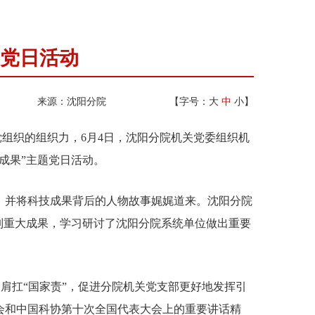
题党日活动
来源：沈阳分院
【字号：
大
中
小
】
组织的组织力，6月4日，沈阳分院机关党委组织机
成果”主题党日活动。
并将科技成果背后的人物故事娓娓道来。沈阳分院
列重大成果，学习研讨了沈阳分院系统单位做出重要
肩扛“国家责”，促进分院机关党支部更好地发挥引
会和中国科协第十次全国代表大会上的重要讲话精