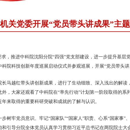
机关党委开展“党员带头讲成果”主
求，推进中科院沈阳分院“四强”党支部建设，进一步提升基层党
中科院科技创新年度巡展启动仪式并参观巡展，开展“党员带头讲
长马越红带头讲创新成果，进行了生动细致、深入浅出的解读，
此外，大家还观看了中科院在“率先行动”计划第一阶段取得的系
近年来取得的重要科研突破和成就的了解与认识。
牢党员意识、牢记“国家队”“国家人”职责、心系“国家事”、
励和引导分院全体党员认真学习贯彻习近平总书记在两院院士大