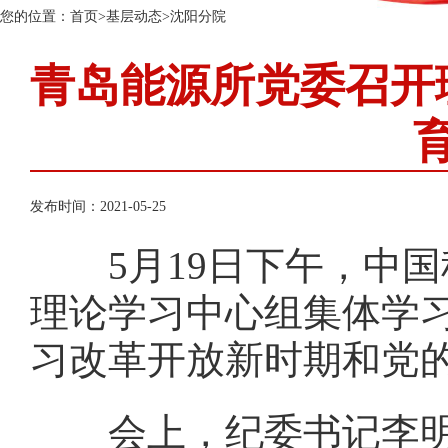
您的位置：
首页
>
基层动态
>
沈阳分院
青岛能源所党委召开
发布时间：2021-05-25
5
月
19
日下午，中国
理论学习中心组集体学
习改革开放新时期和党
会上，纪委书记李