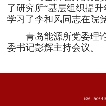
了研究所“基层组织提升
学习了李和风同志在院
青岛能源所党委理
委书记彭辉主持会议。
1996 -
2026